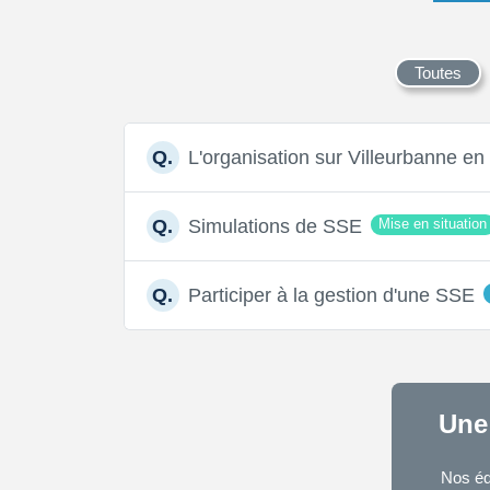
Toutes
L'organisation sur Villeurbanne e
Q.
Simulations de SSE
Q.
Mise en situation
Participer à la gestion d'une SSE
Q.
Une
Nos éq