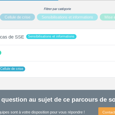
Filtrer par catégorie
Cellule de crise
Sensibilisations et informations
Mise e
n cas de SSE
Sensibilisations et informations
Cellule de crise
 question au sujet de ce parcours de so
uipes sont à votre disposition pour vous répondre !
Contact