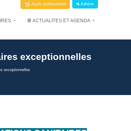
Adhérer
Accès professionnel
AIRES
📆 ACTUALITES ET AGENDA
aires exceptionnelles
es exceptionnelles