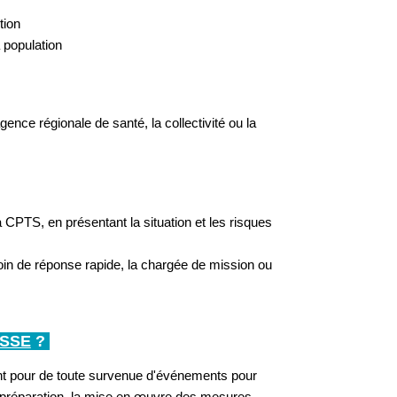
tion
 population
gence régionale de santé, la collectivité ou la
la CPTS, en présentant la situation et les risques
in de réponse rapide, la chargée de mission ou
/SSE
?
t pour de toute survenue d'événements pour
a préparation, la mise en œuvre des mesures