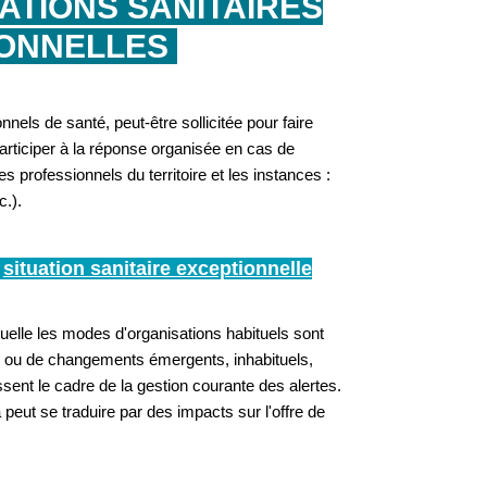
ATIONS SANITAIRES
IONNELLES
nels de santé, peut-être sollicitée pour faire
articiper à la réponse organisée en cas de
es professionnels du territoire et les instances :
.).
u
situation sanitaire exceptionnelle
quelle les modes d'organisations habituels sont
s ou de changements émergents, inhabituels,
ent le cadre de la gestion courante des alertes.
 peut se traduire par des impacts sur l'offre de