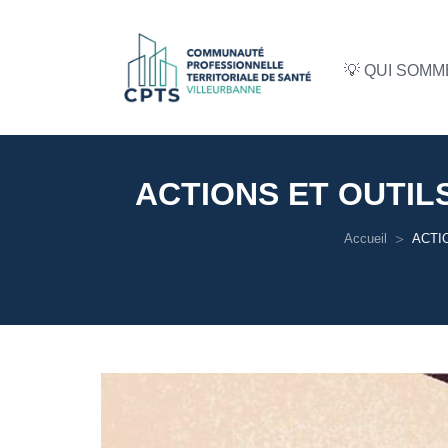
💡 QUI SOM
ACTIONS ET OUTIL
Accueil
ACTI