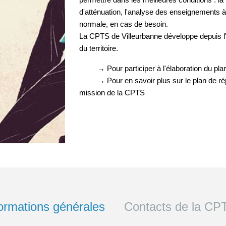
d'atténuation, l'analyse des enseignements à en
normale, en cas de besoin.
La CPTS de Villeurbanne développe depuis l'a
du territoire.
→
Pour participer à l'élaboration du p
→
Pour en savoir plus sur le plan de r
mission de la CPTS
ormations générales
Contacts de la CP