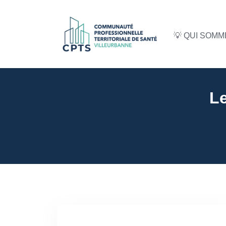
💡 QUI SOM
Le