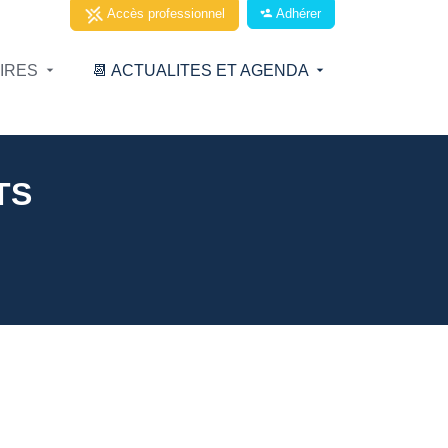
Adhérer
Accès professionnel
AIRES
📆 ACTUALITES ET AGENDA
PTS